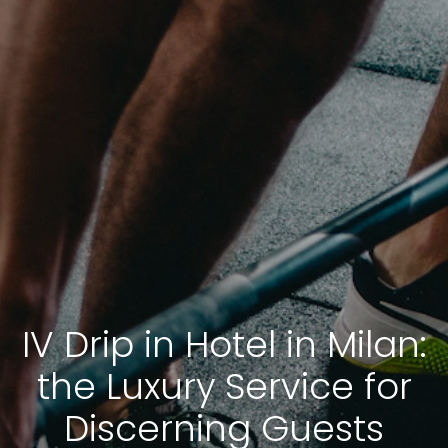
IV Drip in Hotel in Milan:
the Luxury Service for
Discerning Guests