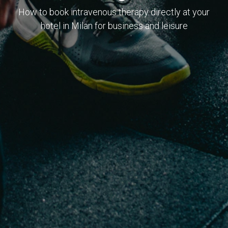
How to book intravenous therapy directly at your
hotel in Milan for business and leisure