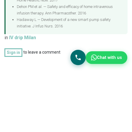
Home Healthc Now. 2017
Dehon PM et al. — Safety and efficacy of home intravenous
infusion therapy. Ann Pharmacother. 2016
Hadaway L — Development of a new smart pump safety
initiative. J Infus Nurs. 2016
in
IV drip Milan
to leave a comment
Sign in
Chat with us