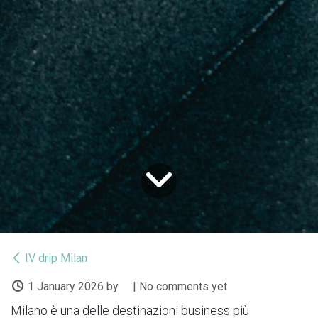
IV drip Milan
1 January 2026
by
| No comments yet
Milano è una delle destinazioni business più