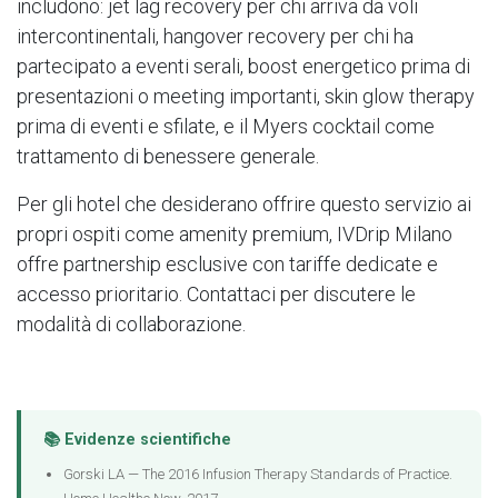
includono: jet lag recovery per chi arriva da voli
intercontinentali, hangover recovery per chi ha
partecipato a eventi serali, boost energetico prima di
presentazioni o meeting importanti, skin glow therapy
prima di eventi e sfilate, e il Myers cocktail come
trattamento di benessere generale.
Per gli hotel che desiderano offrire questo servizio ai
propri ospiti come amenity premium, IVDrip Milano
offre partnership esclusive con tariffe dedicate e
accesso prioritario. Contattaci per discutere le
modalità di collaborazione.
📚 Evidenze scientifiche
Gorski LA — The 2016 Infusion Therapy Standards of Practice.