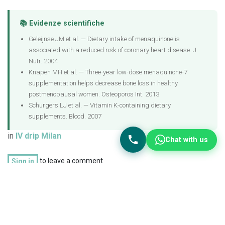
📚 Evidenze scientifiche
Geleijnse JM et al. — Dietary intake of menaquinone is
associated with a reduced risk of coronary heart disease. J
Nutr. 2004
Knapen MH et al. — Three-year low-dose menaquinone-7
supplementation helps decrease bone loss in healthy
postmenopausal women. Osteoporos Int. 2013
Schurgers LJ et al. — Vitamin K-containing dietary
supplements. Blood. 2007
in
IV drip Milan
Chat with us
to leave a comment
Sign in