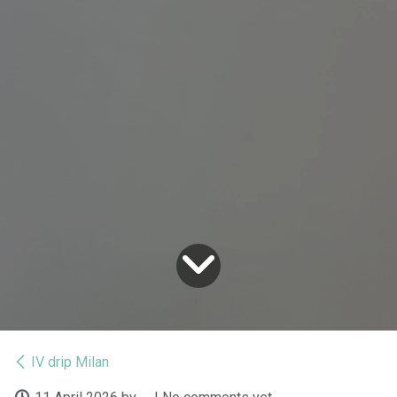
IV drip Milan