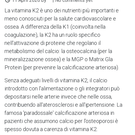
11 April 2026
by
| No comments yet
La vitamina K2 è uno dei nutrienti più importanti e
meno conosciuti per la salute cardiovascolare e
ossea. A differenza della K1 (coinvolta nella
coagulazione), la K2 ha un ruolo specifico
nell'attivazione di proteine che regolano il
metabolismo del calcio: la osteocalcina (per la
mineralizzazione ossea) e la MGP o Matrix Gla
Protein (per prevenire la calcificazione arteriosa).
Senza adeguati livelli di vitamina K2, il calcio
introdotto con l'alimentazione o gli integratori può
depositarsi nelle arterie invece che nelle ossa,
contribuendo all'aterosclerosi e all'ipertensione. La
famosa 'paradossale' calcificazione arteriosa in
pazienti che assumono calcio per l'osteoporosi è
spesso dovuta a carenza di vitamina K2.