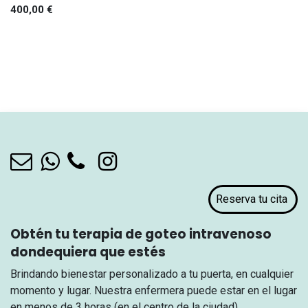
400,00
€
Reserva tu cita​​​​​​ ​​​​​​​​
Obtén tu terapia de goteo intravenoso
dondequiera que estés
Brindando bienestar personalizado a tu puerta, en cualquier
momento y lugar. Nuestra enfermera puede estar en el lugar
en menos de 3 horas (en el centro de la ciudad)