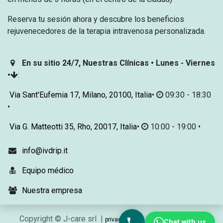
Reserva tu sesión ahora y descubre los beneficios
rejuvenecedores de la terapia intravenosa personalizada.
En su sitio 24/7, Nuestras Clínicas • Lunes - Viernes
•
:
Via Sant'Eufemia 17, Milano, 20100, Italia
•
09:30 - 18:30
•
Via G. Matteotti 35, Rho, 20017, Italia
•
10:00 - 19:00 •
info@ivdrip.it
Equipo médico
Nuestra empresa
Copyright © J-care srl |
privacy policy
política de cookies
Chat with us