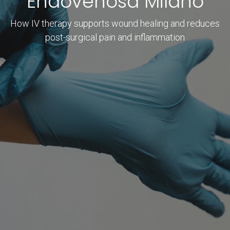
Endovenosa Milano
How IV therapy supports wound healing and reduces
post-surgical pain and inflammation