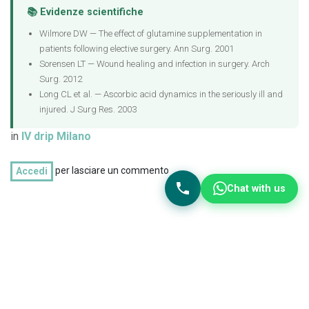
📚 Evidenze scientifiche
Wilmore DW — The effect of glutamine supplementation in
patients following elective surgery. Ann Surg. 2001
Sorensen LT — Wound healing and infection in surgery. Arch
Surg. 2012
Long CL et al. — Ascorbic acid dynamics in the seriously ill and
injured. J Surg Res. 2003
in
IV drip Milano
per lasciare un commento
Accedi
Chat with us